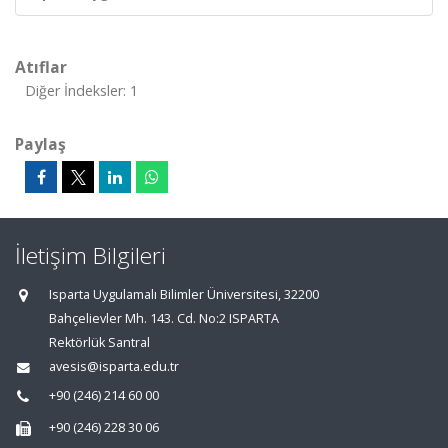
Atıflar
Diğer İndeksler: 1
Paylaş
İletişim Bilgileri
Isparta Uygulamalı Bilimler Üniversitesi, 32200
Bahçelievler Mh. 143. Cd. No:2 ISPARTA
Rektörlük Santral
avesis@isparta.edu.tr
+90 (246) 214 60 00
+90 (246) 228 30 06