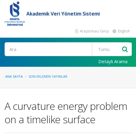
Akademik Veri Yönetim Sistemi
Araştırmacı Girişi
English
Ara
Detaylı Arama
ANA SAYFA
SON EKLENEN YAYINLAR
A curvature energy problem
on a timelike surface