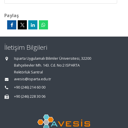
Paylaş
İletişim Bilgileri
Isparta Uygulamalı Bilimler Üniversitesi, 32200
Bahçelievler Mh. 143. Cd. No:2 ISPARTA
Rektörlük Santral
avesis@isparta.edu.tr
+90 (246) 214 60 00
+90 (246) 228 30 06