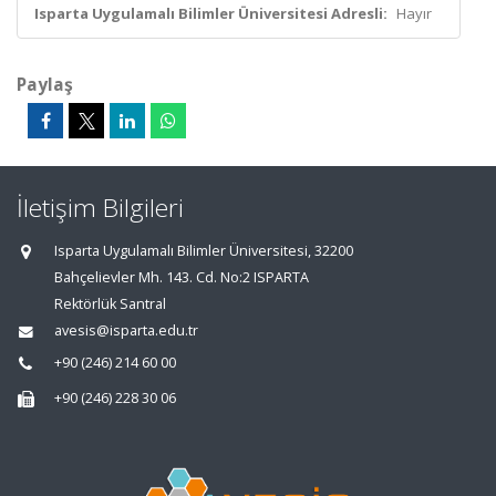
Isparta Uygulamalı Bilimler Üniversitesi Adresli:
Hayır
Paylaş
İletişim Bilgileri
Isparta Uygulamalı Bilimler Üniversitesi, 32200
Bahçelievler Mh. 143. Cd. No:2 ISPARTA
Rektörlük Santral
avesis@isparta.edu.tr
+90 (246) 214 60 00
+90 (246) 228 30 06