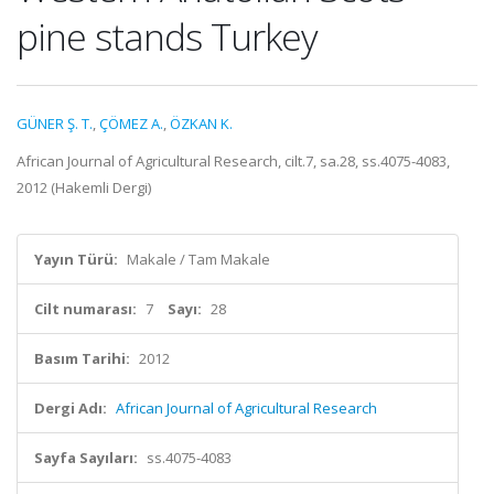
pine stands Turkey
GÜNER Ş. T.
,
ÇÖMEZ A.
,
ÖZKAN K.
African Journal of Agricultural Research, cilt.7, sa.28, ss.4075-4083,
2012 (Hakemli Dergi)
Yayın Türü:
Makale / Tam Makale
Cilt numarası:
7
Sayı:
28
Basım Tarihi:
2012
Dergi Adı:
African Journal of Agricultural Research
Sayfa Sayıları:
ss.4075-4083