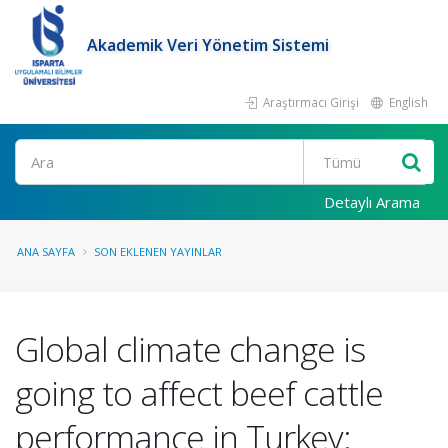
Akademik Veri Yönetim Sistemi
Araştırmacı Girişi
English
Ara
Detaylı Arama
ANA SAYFA
SON EKLENEN YAYINLAR
Global climate change is
going to affect beef cattle
performance in Turkey: