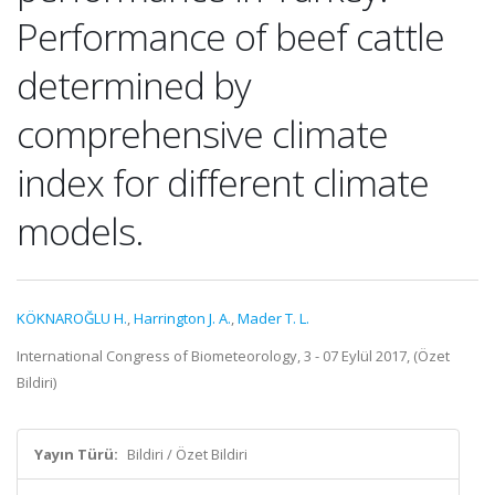
Performance of beef cattle
determined by
comprehensive climate
index for different climate
models.
KÖKNAROĞLU H.
,
Harrington J. A.
,
Mader T. L.
International Congress of Biometeorology, 3 - 07 Eylül 2017, (Özet
Bildiri)
Yayın Türü:
Bildiri / Özet Bildiri