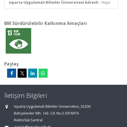
Isparta Uygulamalı Bilimler Üniversitesi Adresli:
Hayır
BM Sürdürülebilir Kalkınma Amaçları
Paylaş
İletişim Bilgileri
Isparta Uygulamalı Bilimler Üniversitesi, 32200
Bahçelievler Mh. 143. Cd. No:2 ISPARTA
Rektörlük Santral
avesis@isparta.edu.tr