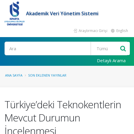
Akademik Veri Yönetim Sistemi
Araştırmacı Girişi
English
Ara
Detaylı Arama
ANA SAYFA
SON EKLENEN YAYINLAR
Türkiye’deki Teknokentlerin
Mevcut Durumun
İncelenmesi