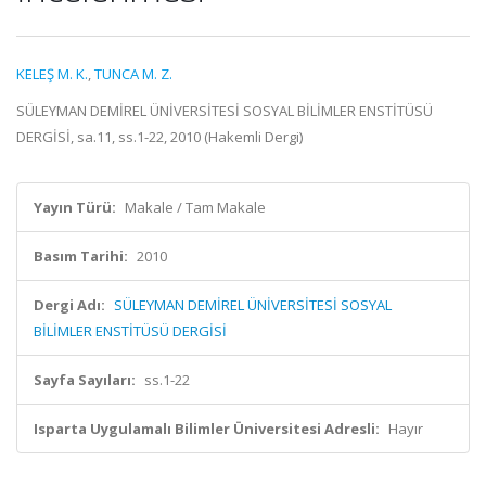
KELEŞ M. K.
,
TUNCA M. Z.
SÜLEYMAN DEMİREL ÜNİVERSİTESİ SOSYAL BİLİMLER ENSTİTÜSÜ
DERGİSİ, sa.11, ss.1-22, 2010 (Hakemli Dergi)
Yayın Türü:
Makale / Tam Makale
Basım Tarihi:
2010
Dergi Adı:
SÜLEYMAN DEMİREL ÜNİVERSİTESİ SOSYAL
BİLİMLER ENSTİTÜSÜ DERGİSİ
Sayfa Sayıları:
ss.1-22
Isparta Uygulamalı Bilimler Üniversitesi Adresli:
Hayır