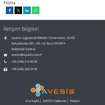
Paylaş
İletişim Bilgileri
Isparta Uygulamalı Bilimler Üniversitesi, 32200
Bahçelievler Mh. 143. Cd. No:2 ISPARTA
Rektörlük Santral
avesis@isparta.edu.tr
+90 (246) 214 60 00
+90 (246) 228 30 06
Ana Sayfa
|
AVESİS Hakkında
|
İletişim