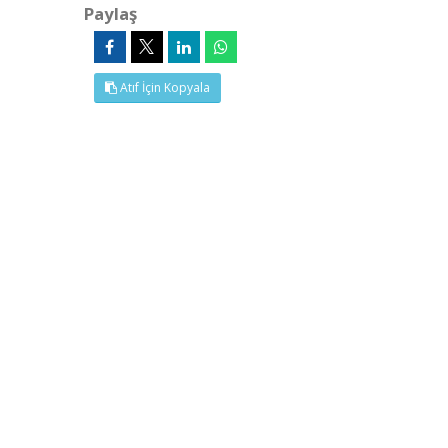
Paylaş
Atıf İçin Kopyala