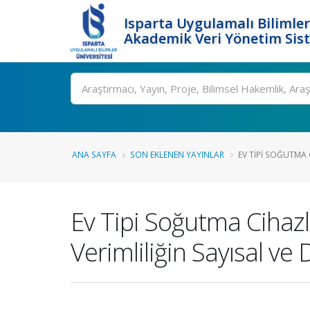
Isparta Uygulamalı Bilimler
Akademik Veri Yönetim Sis
Ara
ANA SAYFA
SON EKLENEN YAYINLAR
EV TIPI SOĞUTMA 
Ev Tipi Soğutma Cihazl
Verimliliğin Sayısal ve