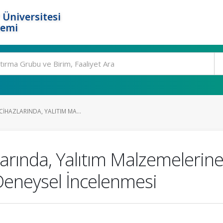
 Üniversitesi
temi
CIHAZLARINDA, YALITIM MA...
arında, Yalıtım Malzemelerine 
 Deneysel İncelenmesi