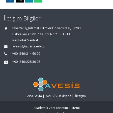
İletişim Bilgileri
Isparta Uygulamalı Bilimler Üniversitesi, 32200
Bahçelievler Mh. 143. Cd. No:2 ISPARTA
Rektörlük Santral
avesis@isparta.edu.tr
+90 (246) 214 60 00
+90 (246) 228 30 06
Ana Sayfa
|
AVESİS Hakkında
|
İletişim
Akademik Veri Yönetim Sistemi