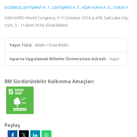
DOĞMUŞ LEHTİJARVİ H. T.
,
LEHTİJARVİ A. T.
,
ADAY KAYA A. G.
,
OSKAY F.
XXIV IUFRO World Congress, 5-11 October 2014, p.478, Salt Lake City,
USA., 5 - 11 Ekim 2014, (Özet Bildiri)
Yayın Türü:
Bildiri / Özet Bildiri
Isparta Uygulamalı Bilimler Üniversitesi Adresli:
Hayır
BM Sürdürülebilir Kalkınma Amaçları
Paylaş