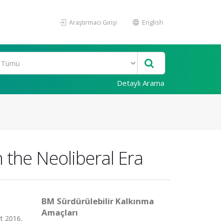
Araştırmacı Girişi
English
Detaylı Arama
the Neoliberal Era
BM Sürdürülebilir Kalkınma
Amaçları
t 2016,