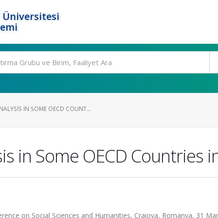
 Üniversitesi
temi
ALYSIS IN SOME OECD COUNT...
 in Some OECD Countries in 
ference on Social Sciences and Humanities, Craiova, Romanya, 31 Mar