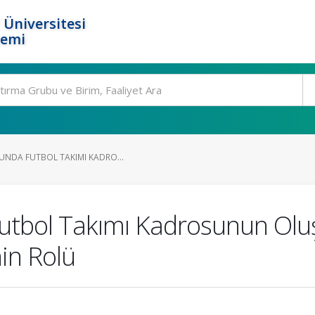
 Üniversitesi
temi
DUNDA FUTBOL TAKIMI KADRO...
Futbol Takımı Kadrosunun Ol
in Rolü