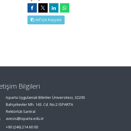
Atıf İçin Kopyala
letişim Bilgileri
Isparta Uygulamalı Bilimler Üniversitesi, 32200
Bahçelievler Mh. 143. Cd. No:2 ISPARTA
Rektörlük Santral
avesis@isparta.edu.tr
+90 (246) 214 60 00