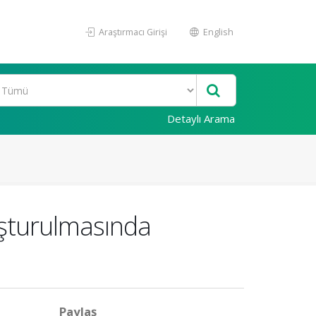
Araştırmacı Girişi
English
Detaylı Arama
uşturulmasında
Paylaş