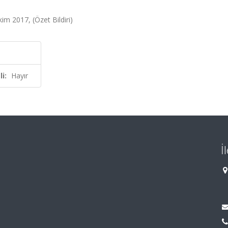
im 2017, (Özet Bildiri)
i:
Hayır
İ