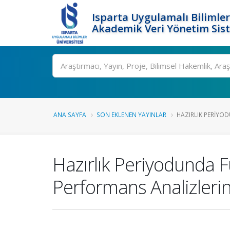
Isparta Uygulamalı Bilimler
Akademik Veri Yönetim Sis
Ara
ANA SAYFA
SON EKLENEN YAYINLAR
HAZIRLIK PERIYO
Hazırlık Periyodunda 
Performans Analizlerin