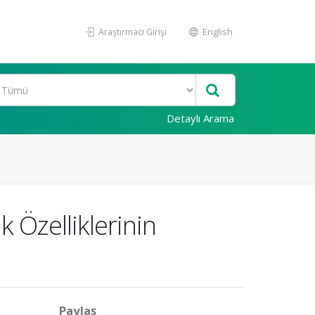
Araştırmacı Girişi
English
Detaylı Arama
k Özelliklerinin
Paylaş