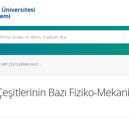
 Üniversitesi
temi
TURP ÇEŞITLERININ BAZI ...
eşitlerinin Bazı Fiziko-Mekani