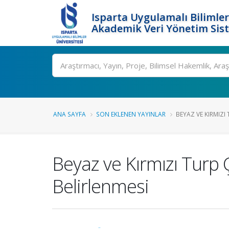
Isparta Uygulamalı Bilimler
Akademik Veri Yönetim Sis
Ara
ANA SAYFA
SON EKLENEN YAYINLAR
BEYAZ VE KIRMIZI 
Beyaz ve Kırmızı Turp Ç
Belirlenmesi