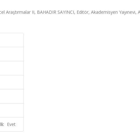
raştırmalar II, BAHADIR SAYINCI, Editör, Akademisyen Yayınevi, A
i:
Evet