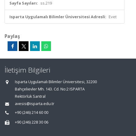
Sayfa Sayıları:
ss.219
Isparta Uygulamalı Bilimler Üniversitesi Adresli:
Evet
Paylaş
İletişim Bilgileri
Isparta Uygulamalı Bilimler Üniversitesi, 32200
Bahçelievler Mh. 143. Cd. No:2 ISPARTA
Rektörlük Santral
avesis@isparta.edu.tr
+90 (246) 214 60 00
+90 (246) 228 30 06