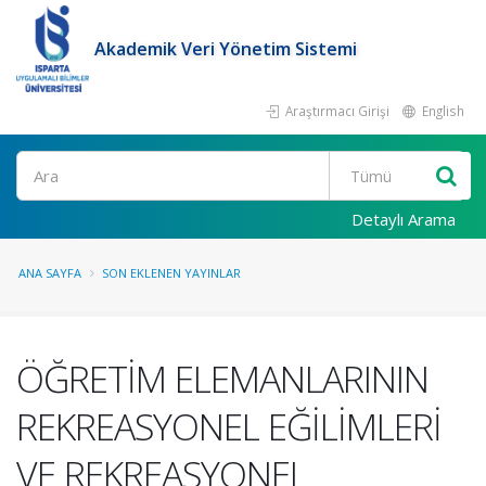
Akademik Veri Yönetim Sistemi
Araştırmacı Girişi
English
Ara
Detaylı Arama
ANA SAYFA
SON EKLENEN YAYINLAR
ÖĞRETİM ELEMANLARININ
REKREASYONEL EĞİLİMLERİ
VE REKREASYONEL