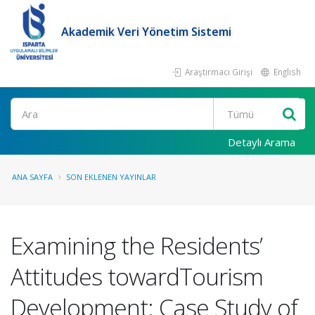
Akademik Veri Yönetim Sistemi
Araştırmacı Girişi
English
Ara
Detaylı Arama
ANA SAYFA
SON EKLENEN YAYINLAR
Examining the Residents’
Attitudes towardTourism
Development: Case Study of