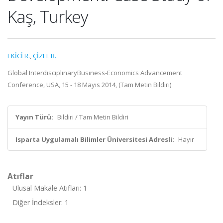
Kaş, Turkey
EKİCİ R.
,
ÇİZEL B.
Global InterdıscıplınaryBusıness-Economics Advancement
Conference, USA, 15 - 18 Mayıs 2014, (Tam Metin Bildiri)
Yayın Türü:
Bildiri / Tam Metin Bildiri
Isparta Uygulamalı Bilimler Üniversitesi Adresli:
Hayır
Atıflar
Ulusal Makale Atıfları: 1
Diğer İndeksler: 1