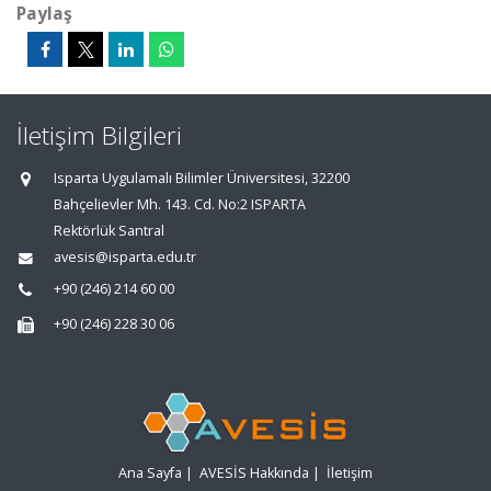
Paylaş
İletişim Bilgileri
Isparta Uygulamalı Bilimler Üniversitesi, 32200
Bahçelievler Mh. 143. Cd. No:2 ISPARTA
Rektörlük Santral
avesis@isparta.edu.tr
+90 (246) 214 60 00
+90 (246) 228 30 06
Ana Sayfa
|
AVESİS Hakkında
|
İletişim