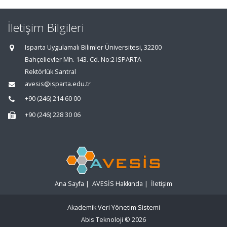
İletişim Bilgileri
Isparta Uygulamalı Bilimler Üniversitesi, 32200
Bahçelievler Mh. 143. Cd. No:2 ISPARTA
Rektörlük Santral
avesis@isparta.edu.tr
+90 (246) 214 60 00
+90 (246) 228 30 06
Ana Sayfa
|
AVESİS Hakkında
|
İletişim
Akademik Veri Yönetim Sistemi
Abis Teknoloji
© 2026