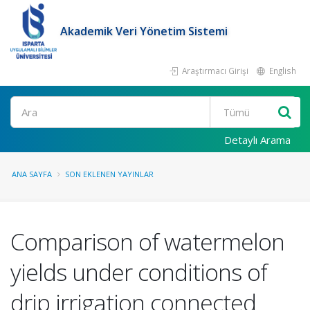
Akademik Veri Yönetim Sistemi
Araştırmacı Girişi
English
Ara
Detaylı Arama
ANA SAYFA
SON EKLENEN YAYINLAR
Comparison of watermelon
yields under conditions of
drip irrigation connected