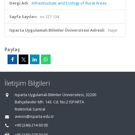
Dergi Adı:
Infrastructute and Ecology of Rural Areas
Sayfa Sayıları:
ss.127-134
Isparta Uygulamalı Bilimler Üniversitesi Adresli:
Hayır
Paylaş
İletişim Bilgileri
Isparta Uygulamalı Bilimler Üniversitesi, 32200
Bahçelievler Mh. 143. Cd. No:2 ISPARTA
Rektörlük Santral
avesis@isparta.edu.tr
+90 (246) 214 60 00
+90 (246) 228 30 06