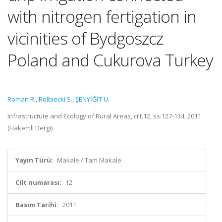
with nitrogen fertigation in
vicinities of Bydgoszcz
Poland and Cukurova Turkey
Roman R.
,
Rolbiecki S.
,
ŞENYİĞİT U.
Infrastructute and Ecology of Rural Areas, cilt.12, ss.127-134, 2011
(Hakemli Dergi)
Yayın Türü:
Makale / Tam Makale
Cilt numarası:
12
Basım Tarihi:
2011