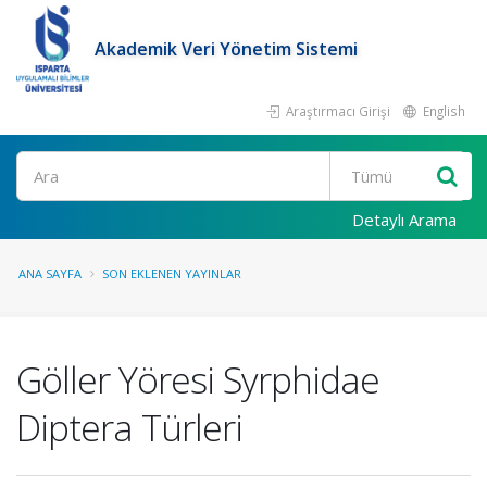
Akademik Veri Yönetim Sistemi
Araştırmacı Girişi
English
Ara
Detaylı Arama
ANA SAYFA
SON EKLENEN YAYINLAR
Göller Yöresi Syrphidae
Diptera Türleri