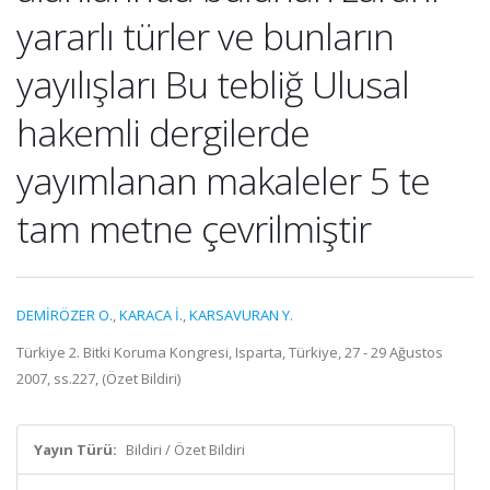
yararlı türler ve bunların
yayılışları Bu tebliğ Ulusal
hakemli dergilerde
yayımlanan makaleler 5 te
tam metne çevrilmiştir
DEMİRÖZER O.
,
KARACA İ.
,
KARSAVURAN Y.
Türkiye 2. Bitki Koruma Kongresi, Isparta, Türkiye, 27 - 29 Ağustos
2007, ss.227, (Özet Bildiri)
Yayın Türü:
Bildiri / Özet Bildiri