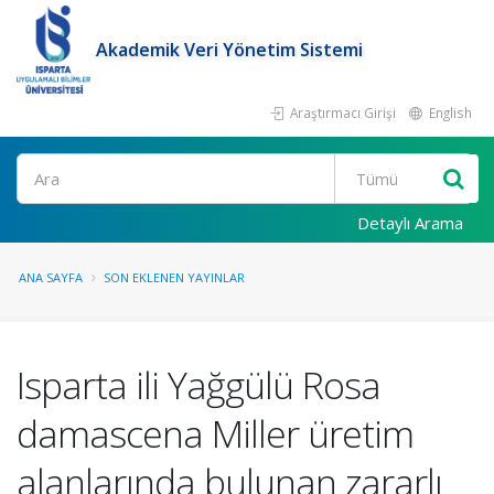
Akademik Veri Yönetim Sistemi
Araştırmacı Girişi
English
Ara
Detaylı Arama
ANA SAYFA
SON EKLENEN YAYINLAR
Isparta ili Yağgülü Rosa
damascena Miller üretim
alanlarında bulunan zararlı