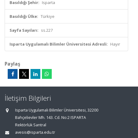
Basıldığı Şehir:
Isparta
Basıldığı Ülke:
Türkiye
Sayfa Sayıları:
ss.227
Isparta Uygulamalı Bilimler Üniversitesi Adresli:
Hayır
Paylaş
İletişim Bilgileri
Isparta Uygulamalı Bilimler Üniversitesi, 32200
Bahçelievler Mh. 143. Cd. No:2 ISPARTA
Rektörlük Santral
avesis@isparta.edu.tr