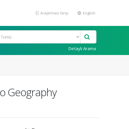
Araştırmacı Girişi
English
Detaylı Arama
 to Geography