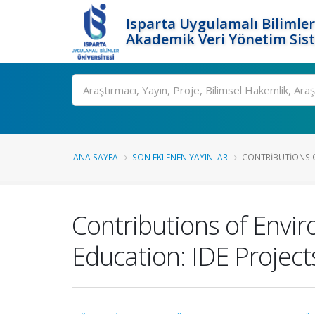
Isparta Uygulamalı Bilimler
Akademik Veri Yönetim Sis
Ara
ANA SAYFA
SON EKLENEN YAYINLAR
CONTRIBUTIONS O
Contributions of Envi
Education: IDE Project