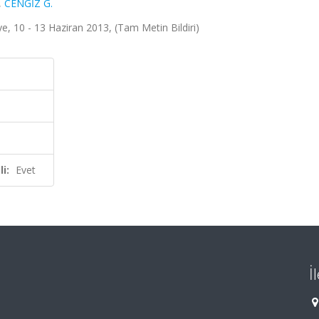
,
CENGİZ G.
, 10 - 13 Haziran 2013, (Tam Metin Bildiri)
i:
Evet
İ