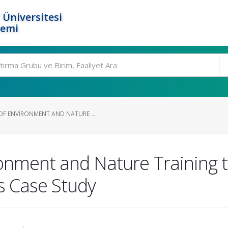
 Üniversitesi
temi
F ENVIRONMENT AND NATURE ...
ronment and Nature Training
s Case Study