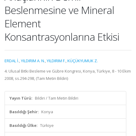
Beslenmesine ve Mineral
Element
Konsantrasyonlarına Etkisi
ERDAL İ.
,
YILDIRIM A. N.
,
YILDIRIM F.
,
KÜÇÜKYUMUK Z.
4. Ulusal Bitki Besleme ve Gübre Kongresi, Konya, Türkiye, 8 - 10 Ekim
2008, ss.294-298, (Tam Metin Bildiri)
Yayın Türü:
Bildiri / Tam Metin Bildiri
Basıldığı Şehir:
Konya
Basıldığı Ülke:
Türkiye