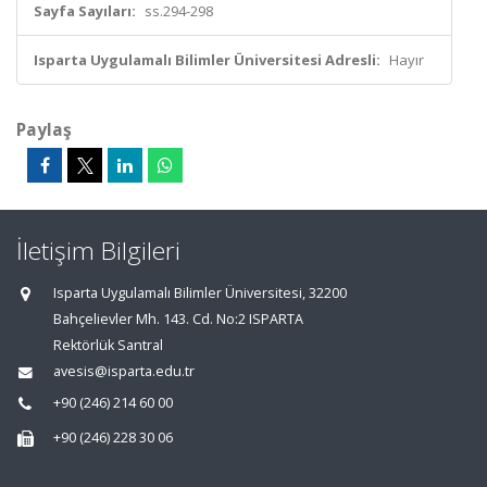
Sayfa Sayıları:
ss.294-298
Isparta Uygulamalı Bilimler Üniversitesi Adresli:
Hayır
Paylaş
İletişim Bilgileri
Isparta Uygulamalı Bilimler Üniversitesi, 32200
Bahçelievler Mh. 143. Cd. No:2 ISPARTA
Rektörlük Santral
avesis@isparta.edu.tr
+90 (246) 214 60 00
+90 (246) 228 30 06