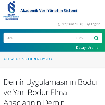
Akademik Veri Yönetim Sistemi
Araştırmacı Girişi
English
Ara
Detaylı Arama
ANA SAYFA
SON EKLENEN YAYINLAR
Demir Uygulamasının Bodur
ve Yarı Bodur Elma
Anaçlarının Demir