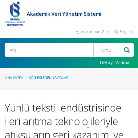
Akademik Veri Yönetim Sistemi
Araştırmacı Girişi
English
Ara
Detaylı Arama
ANA SAYFA
SON EKLENEN YAYINLAR
Yünlü tekstil endüstrisinde
ileri arıtma teknolojileriyle
atıksuların geri kazanımı ve