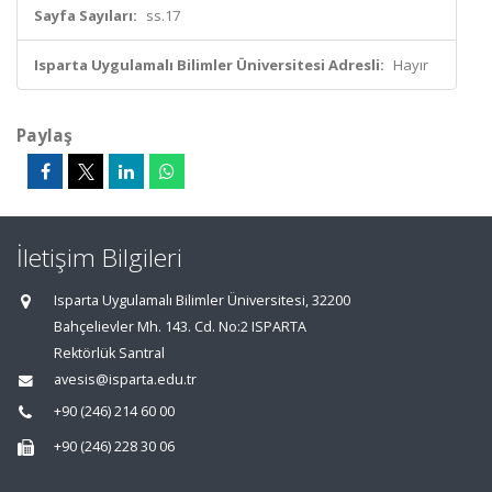
Sayfa Sayıları:
ss.17
Isparta Uygulamalı Bilimler Üniversitesi Adresli:
Hayır
Paylaş
İletişim Bilgileri
Isparta Uygulamalı Bilimler Üniversitesi, 32200
Bahçelievler Mh. 143. Cd. No:2 ISPARTA
Rektörlük Santral
avesis@isparta.edu.tr
+90 (246) 214 60 00
+90 (246) 228 30 06