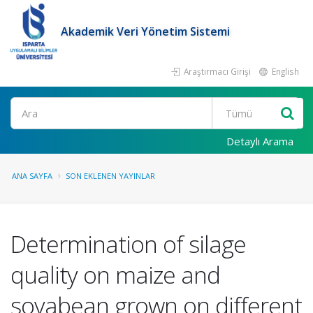
Akademik Veri Yönetim Sistemi
Araştırmacı Girişi
English
Ara
Detaylı Arama
ANA SAYFA
SON EKLENEN YAYINLAR
Determination of silage
quality on maize and
soyabean grown on different