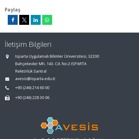
Paylaş
İletişim Bilgileri
Isparta Uygulamalı Bilimler Üniversitesi, 32200
Bahçelievler Mh. 143. Cd. No:2 ISPARTA
Rektörlük Santral
avesis@isparta.edu.tr
+90 (246) 214 60 00
+90 (246) 228 30 06