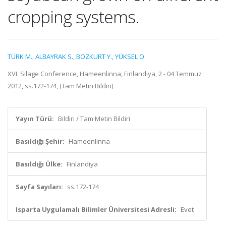
cropping systems.
TÜRK M.
,
ALBAYRAK S.
,
BOZKURT Y.
,
YÜKSEL O.
XVI. Silage Conference, Hameenlinna, Finlandiya, 2 - 04 Temmuz
2012, ss.172-174, (Tam Metin Bildiri)
Yayın Türü:
Bildiri / Tam Metin Bildiri
Basıldığı Şehir:
Hameenlinna
Basıldığı Ülke:
Finlandiya
Sayfa Sayıları:
ss.172-174
Isparta Uygulamalı Bilimler Üniversitesi Adresli:
Evet