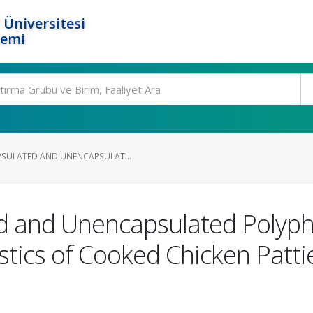
 Üniversitesi
temi
PSULATED AND UNENCAPSULAT...
ed and Unencapsulated Polyph
stics of Cooked Chicken Patti