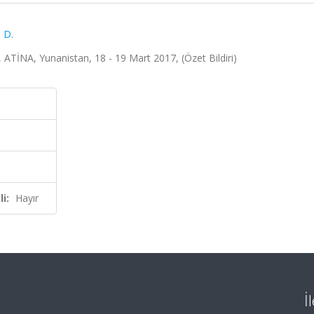
 D.
ATİNA, Yunanistan, 18 - 19 Mart 2017, (Özet Bildiri)
i:
Hayır
İ