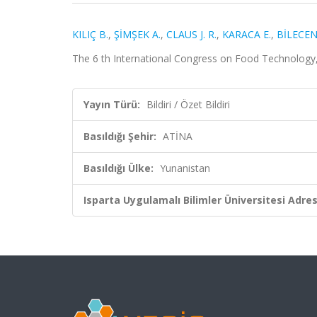
KILIÇ B.
,
ŞİMŞEK A.
,
CLAUS J. R.
,
KARACA E.
,
BİLECEN
The 6 th International Congress on Food Technology, 
Yayın Türü:
Bildiri / Özet Bildiri
Basıldığı Şehir:
ATİNA
Basıldığı Ülke:
Yunanistan
Isparta Uygulamalı Bilimler Üniversitesi Adresl