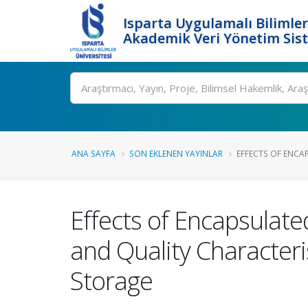
Isparta Uygulamalı Bilimler
Akademik Veri Yönetim Sis
Ara
ANA SAYFA
SON EKLENEN YAYINLAR
EFFECTS OF ENCA
Effects of Encapsulat
and Quality Characteri
Storage