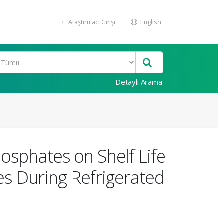
Araştırmacı Girişi
English
Detaylı Arama
osphates on Shelf Life
es During Refrigerated