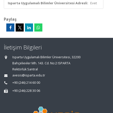
Isparta Uygulamalı Bilimler Üniversitesi Adresli:
Evet
Paylaş
İletişim Bilgileri
Isparta Uygulamalı Bilimler Üniversitesi, 32200
Bahçelievler Mh. 143. Cd. No:2 ISPARTA
Rektörlük Santral
avesis@isparta.edu.tr
+90 (246) 214 60 00
+90 (246) 228 30 06