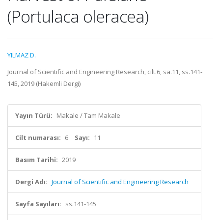
(Portulaca oleracea)
YILMAZ D.
Journal of Scientific and Engineering Research, cilt.6, sa.11, ss.141-
145, 2019 (Hakemli Dergi)
Yayın Türü:
Makale / Tam Makale
Cilt numarası:
6
Sayı:
11
Basım Tarihi:
2019
Dergi Adı:
Journal of Scientific and Engineering Research
Sayfa Sayıları:
ss.141-145