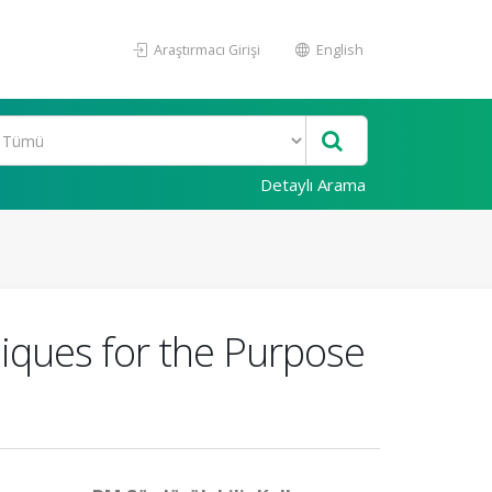
Araştırmacı Girişi
English
Detaylı Arama
iques for the Purpose