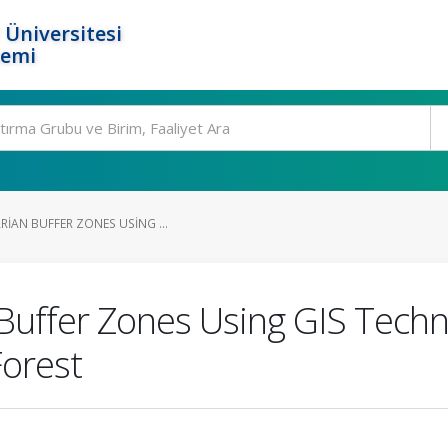
 Üniversitesi
temi
RIAN BUFFER ZONES USING ...
Buffer Zones Using GIS Techn
Forest