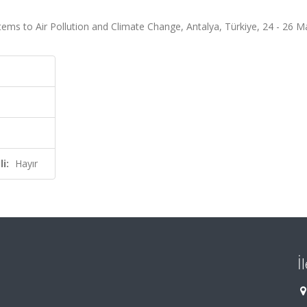
ms to Air Pollution and Climate Change, Antalya, Türkiye, 24 - 26 M
i:
Hayır
İ