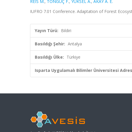
REİS M.
,
TONGUÇ F.
,
YÜKSEL A.
,
AKAY A. E.
IUFRO 7.01 Conference. Adaptation of Forest Ecosyste
Yayın Türü:
Bildiri
Basıldığı Şehir:
Antalya
Basıldığı Ülke:
Türkiye
Isparta Uygulamalı Bilimler Üniversitesi Adresl