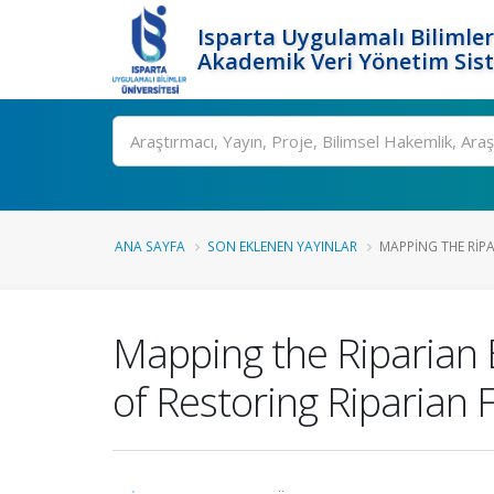
Isparta Uygulamalı Bilimler
Akademik Veri Yönetim Sis
Ara
ANA SAYFA
SON EKLENEN YAYINLAR
MAPPING THE RIPA
Mapping the Riparian 
of Restoring Riparian 