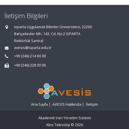
İletişim Bilgileri
Isparta Uygulamalı Bilimler Üniversitesi, 32200
Bahçelievler Mh. 143. Cd. No:2 ISPARTA
Rektörlük Santral
avesis@isparta.edu.tr
+90 (246) 214 60 00
+90 (246) 228 30 06
Ana Sayfa
|
AVESİS Hakkında
|
İletişim
Akademik Veri Yönetim Sistemi
Abis Teknoloji
© 2026