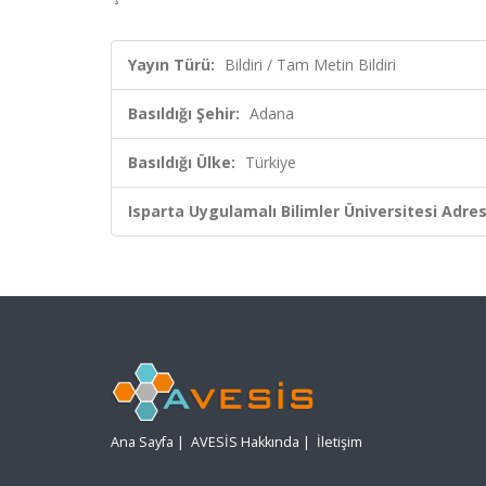
Yayın Türü:
Bildiri / Tam Metin Bildiri
Basıldığı Şehir:
Adana
Basıldığı Ülke:
Türkiye
Isparta Uygulamalı Bilimler Üniversitesi Adresl
Ana Sayfa
|
AVESİS Hakkında
|
İletişim