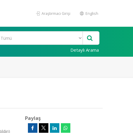
Araştırmacı Girişi
English
Detaylı Arama
Paylaş
ldiri)