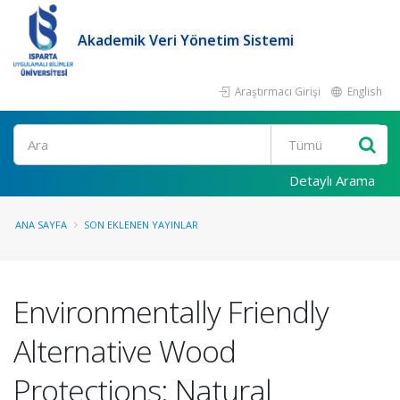
Akademik Veri Yönetim Sistemi
Araştırmacı Girişi
English
Ara
Detaylı Arama
ANA SAYFA
SON EKLENEN YAYINLAR
Environmentally Friendly
Alternative Wood
Protections: Natural