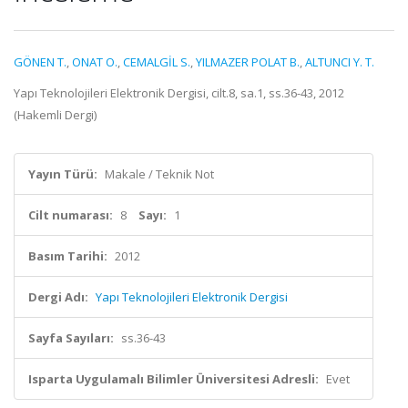
GÖNEN T.
,
ONAT O.
,
CEMALGİL S.
,
YILMAZER POLAT B.
,
ALTUNCI Y. T.
Yapı Teknolojileri Elektronik Dergisi, cilt.8, sa.1, ss.36-43, 2012
(Hakemli Dergi)
Yayın Türü:
Makale / Teknik Not
Cilt numarası:
8
Sayı:
1
Basım Tarihi:
2012
Dergi Adı:
Yapı Teknolojileri Elektronik Dergisi
Sayfa Sayıları:
ss.36-43
Isparta Uygulamalı Bilimler Üniversitesi Adresli:
Evet