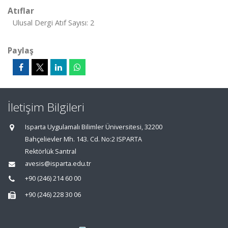
Atıflar
Ulusal Dergi Atıf Sayısı: 2
Paylaş
İletişim Bilgileri
Isparta Uygulamalı Bilimler Üniversitesi, 32200
Bahçelievler Mh. 143. Cd. No:2 ISPARTA
Rektörlük Santral
avesis@isparta.edu.tr
+90 (246) 214 60 00
+90 (246) 228 30 06