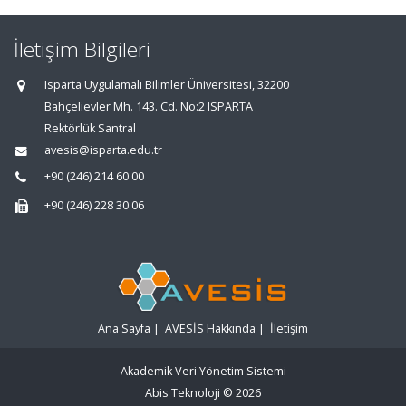
İletişim Bilgileri
Isparta Uygulamalı Bilimler Üniversitesi, 32200
Bahçelievler Mh. 143. Cd. No:2 ISPARTA
Rektörlük Santral
avesis@isparta.edu.tr
+90 (246) 214 60 00
+90 (246) 228 30 06
Ana Sayfa
|
AVESİS Hakkında
|
İletişim
Akademik Veri Yönetim Sistemi
Abis Teknoloji
© 2026