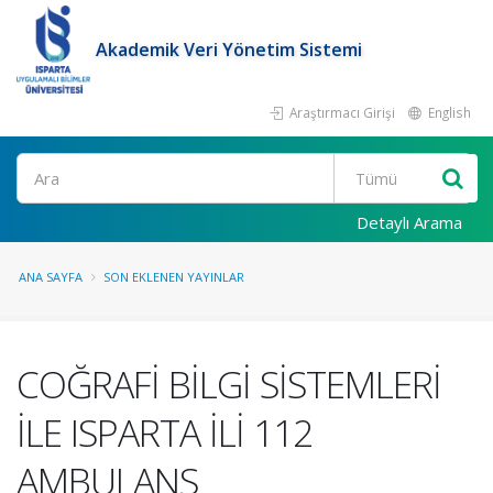
Akademik Veri Yönetim Sistemi
Araştırmacı Girişi
English
Ara
Detaylı Arama
ANA SAYFA
SON EKLENEN YAYINLAR
COĞRAFİ BİLGİ SİSTEMLERİ
İLE ISPARTA İLİ 112
AMBULANS