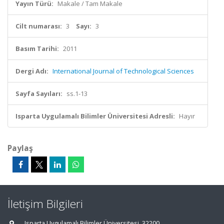
Yayın Türü:
Makale / Tam Makale
Cilt numarası:
3
Sayı:
3
Basım Tarihi:
2011
Dergi Adı:
International Journal of Technological Sciences
Sayfa Sayıları:
ss.1-13
Isparta Uygulamalı Bilimler Üniversitesi Adresli:
Hayır
Paylaş
İletişim Bilgileri
Isparta Uygulamalı Bilimler Üniversitesi, 32200