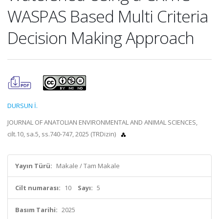
WASPAS Based Multi Criteria
Decision Making Approach
DURSUN İ.
JOURNAL OF ANATOLIAN ENVIRONMENTAL AND ANIMAL SCIENCES,
cilt.10, sa.5, ss.740-747, 2025 (TRDizin)
Yayın Türü:
Makale / Tam Makale
Cilt numarası:
10
Sayı:
5
Basım Tarihi:
2025