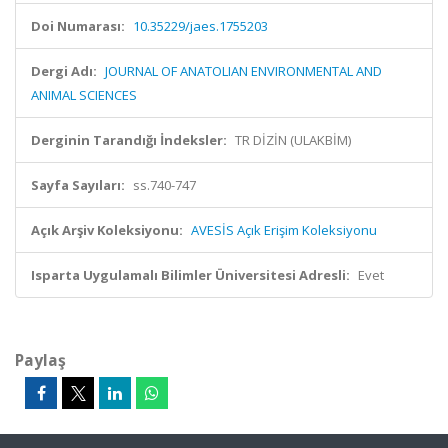
Doi Numarası:
10.35229/jaes.1755203
Dergi Adı:
JOURNAL OF ANATOLIAN ENVIRONMENTAL AND
ANIMAL SCIENCES
Derginin Tarandığı İndeksler:
TR DİZİN (ULAKBİM)
Sayfa Sayıları:
ss.740-747
Açık Arşiv Koleksiyonu:
AVESİS Açık Erişim Koleksiyonu
Isparta Uygulamalı Bilimler Üniversitesi Adresli:
Evet
Paylaş