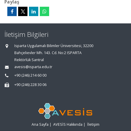
Paylaş
İletişim Bilgileri
Isparta Uygulamalı Bilimler Üniversitesi, 32200
Bahçelievler Mh. 143. Cd. No:2 ISPARTA
Rektörlük Santral
avesis@isparta.edu.tr
+90 (246) 214 60 00
+90 (246) 228 30 06
Ana Sayfa
|
AVESİS Hakkında
|
İletişim