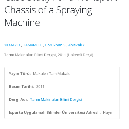
Chassis of a Spraying
Machine
YILMAZ D.
,
HAMAMCI E.
,
Dorukhan S.
,
Ahıskalı Y.
Tarım Makinaları Bilimi Dergisi, 2011 (Hakemli Dergi)
Yayın Türü:
Makale / Tam Makale
Basım Tarihi:
2011
Dergi Adı:
Tarım Makinaları Bilimi Dergisi
Isparta Uygulamalı Bilimler Üniversitesi Adresli:
Hayır