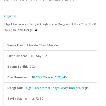
KUŞAT N.
Bilge Uluslararası Sosyal Araştırmalar Dergisi, cilt.8, sa.2, ss.72-80,
2024 (Hakemli Dergi)
Yayın Türü:
Makale / Tam Makale
Cilt numarası:
8
Sayı:
2
Basım Tarihi:
2024
Doi Numarası:
10.47257/busad.1595846
Dergi Adı:
Bilge Uluslararası Sosyal Araştırmalar Dergisi
Sayfa Sayıları:
ss.72-80