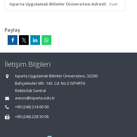
Isparta Uygulamalı Bilimler Üniversitesi Adresli:
Evet
Paylaş
İletişim Bilgileri
Isparta Uygulamalı Bilimler Üniversitesi, 32200
Bahçelievler Mh. 143. Cd. No:2 ISPARTA
Rektörlük Santral
avesis@isparta.edu.tr
+90 (246) 214 60 00
+90 (246) 228 30 06