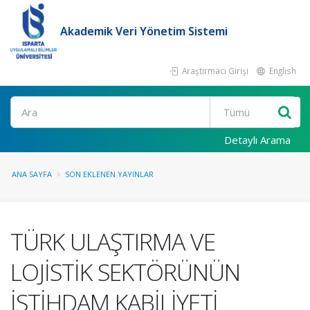
Akademik Veri Yönetim Sistemi
Araştırmacı Girişi
English
Ara
Detaylı Arama
ANA SAYFA
SON EKLENEN YAYINLAR
TÜRK ULAŞTIRMA VE
LOJİSTİK SEKTÖRÜNÜN
İSTİHDAM KABİLİYETİ