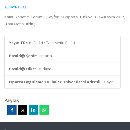
ALBAYRAK M.
Kamu Yönetimi Forumu (Kayfor15), Isparta, Türkiye, 1 - 04 Kasım 2017,
(Tam Metin Bildiri)
Yayın Türü:
Bildiri / Tam Metin Bildiri
Basıldığı Şehir:
Isparta
Basıldığı Ülke:
Türkiye
Isparta Uygulamalı Bilimler Üniversitesi Adresli:
Hayır
Paylaş