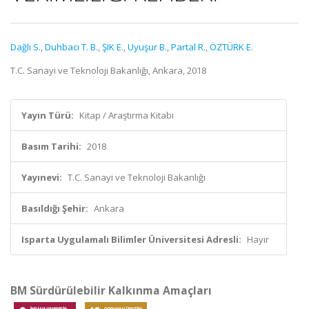
Dağlı S.
,
Duhbacı T. B.
,
ŞIK E.
,
Uyuşur B.
,
Partal R.
,
ÖZTÜRK E.
T.C. Sanayi ve Teknoloji Bakanlığı, Ankara, 2018
Yayın Türü:
Kitap / Araştırma Kitabı
Basım Tarihi:
2018
Yayınevi:
T.C. Sanayi ve Teknoloji Bakanlığı
Basıldığı Şehir:
Ankara
Isparta Uygulamalı Bilimler Üniversitesi Adresli:
Hayır
BM Sürdürülebilir Kalkınma Amaçları