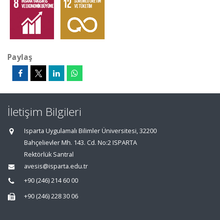
Paylaş
İletişim Bilgileri
Isparta Uygulamalı Bilimler Üniversitesi, 32200
Bahçelievler Mh. 143. Cd. No:2 ISPARTA
Rektörlük Santral
avesis@isparta.edu.tr
+90 (246) 214 60 00
+90 (246) 228 30 06