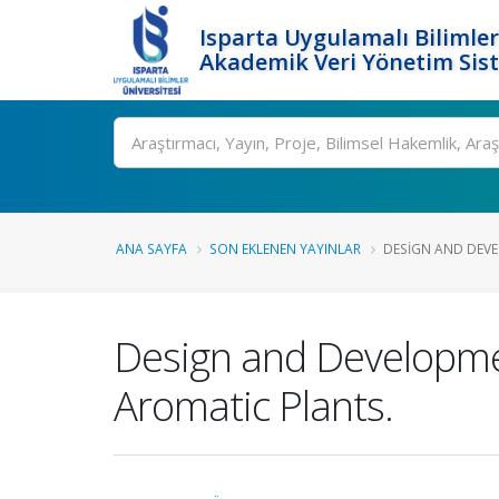
Isparta Uygulamalı Bilimler
Akademik Veri Yönetim Sis
Ara
ANA SAYFA
SON EKLENEN YAYINLAR
DESIGN AND DEVE
Design and Developme
Aromatic Plants.