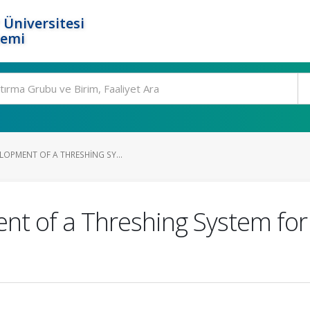
 Üniversitesi
temi
LOPMENT OF A THRESHING SY...
nt of a Threshing System fo