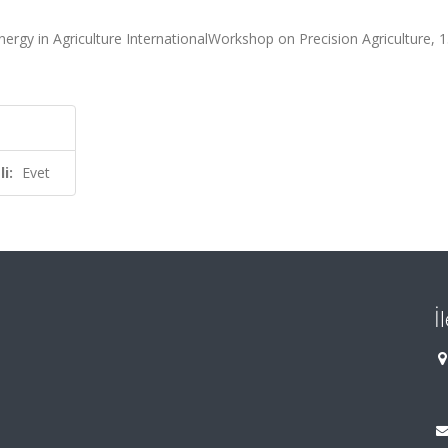
ergy in Agriculture InternationalWorkshop on Precision Agriculture, 1
i:
Evet
İ