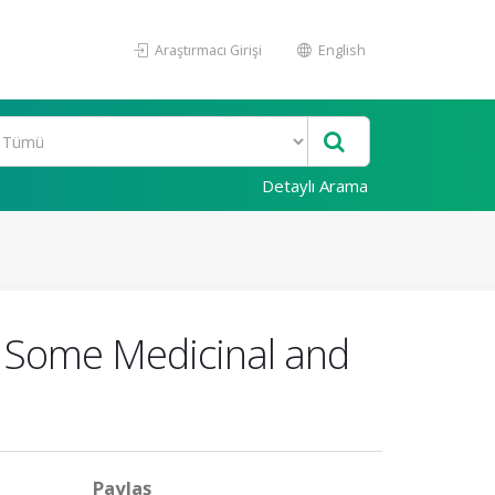
Araştırmacı Girişi
English
Detaylı Arama
r Some Medicinal and
Paylaş