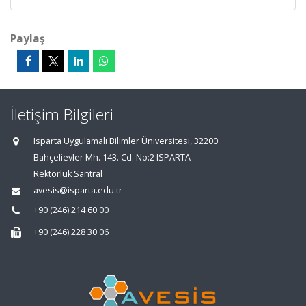
Paylaş
İletişim Bilgileri
Isparta Uygulamalı Bilimler Üniversitesi, 32200
Bahçelievler Mh. 143. Cd. No:2 ISPARTA
Rektörlük Santral
avesis@isparta.edu.tr
+90 (246) 214 60 00
+90 (246) 228 30 06