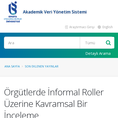
Akademik Veri Yönetim Sistemi
Araştırmacı Girişi
English
Ara
Detaylı Arama
ANA SAYFA
SON EKLENEN YAYINLAR
Örgütlerde İnformal Roller
Üzerine Kavramsal Bir
İnceleme