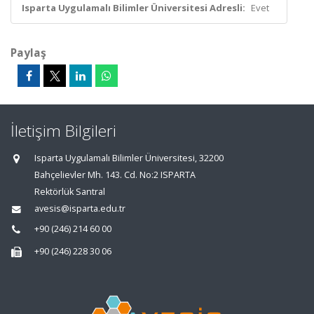
Isparta Uygulamalı Bilimler Üniversitesi Adresli:
Evet
Paylaş
İletişim Bilgileri
Isparta Uygulamalı Bilimler Üniversitesi, 32200
Bahçelievler Mh. 143. Cd. No:2 ISPARTA
Rektörlük Santral
avesis@isparta.edu.tr
+90 (246) 214 60 00
+90 (246) 228 30 06