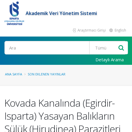
Akademik Veri Yönetim Sistemi
Araştırmacı Girişi
English
Ara
Detaylı Arama
ANA SAYFA
SON EKLENEN YAYINLAR
Kovada Kanalında (Egirdir-
Isparta) Yasayan Balıkların
Sülük (Hirudinea) Parazitleri