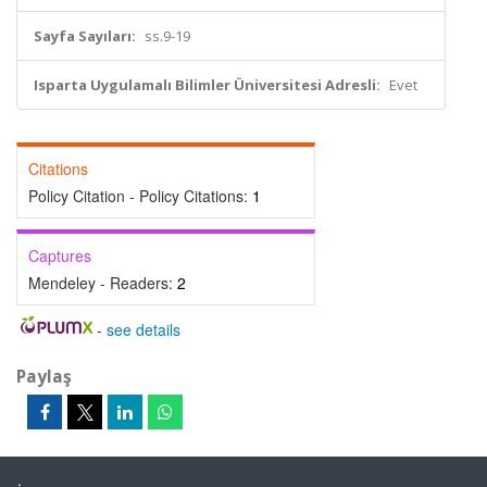
Sayfa Sayıları:
ss.9-19
Isparta Uygulamalı Bilimler Üniversitesi Adresli:
Evet
Citations
Policy Citation - Policy Citations:
1
Captures
Mendeley - Readers:
2
-
see details
Paylaş