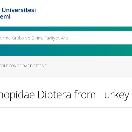
 Üniversitesi
temi
BLE CONOPIDAE DIPTERA F...
nopidae Diptera from Turkey