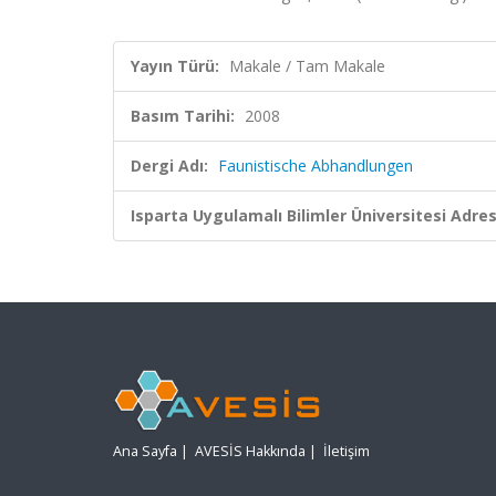
Yayın Türü:
Makale / Tam Makale
Basım Tarihi:
2008
Dergi Adı:
Faunistische Abhandlungen
Isparta Uygulamalı Bilimler Üniversitesi Adresl
Ana Sayfa
|
AVESİS Hakkında
|
İletişim