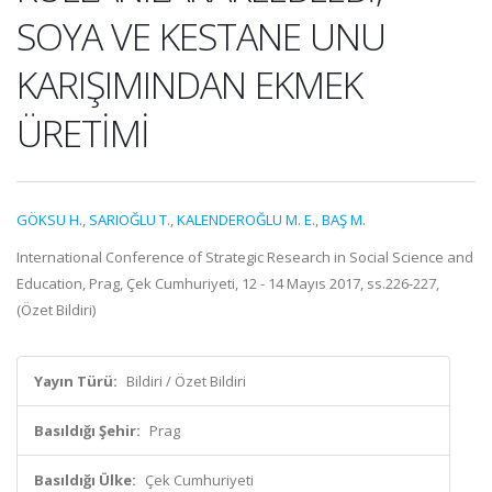
SOYA VE KESTANE UNU
KARIŞIMINDAN EKMEK
ÜRETİMİ
GÖKSU H.
,
SARIOĞLU T.
,
KALENDEROĞLU M. E.
,
BAŞ M.
International Conference of Strategic Research in Social Science and
Education, Prag, Çek Cumhuriyeti, 12 - 14 Mayıs 2017, ss.226-227,
(Özet Bildiri)
Yayın Türü:
Bildiri / Özet Bildiri
Basıldığı Şehir:
Prag
Basıldığı Ülke:
Çek Cumhuriyeti