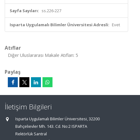
Sayfa Sayıları:
ss.226-227
Isparta Uygulamalı Bilimler Üniversitesi Adresli:
Evet
Atıflar
Diğer Uluslararası Makale Atıfları: 5
Paylaş
İletişim Bilgileri
Isparta Uygulamalı Bilimler Üniversitesi, 32200
Bahçelievler Mh. 143. Cd. No:2 ISPARTA
Rektörlük Santral