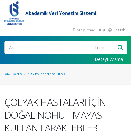
Akademik Veri Yönetim Sistemi
Araştırmacı Girişi
English
Ara
Detaylı Arama
ANA SAYFA
SON EKLENEN YAYINLAR
ÇÖLYAK HASTALARI İÇİN
DOĞAL NOHUT MAYASI
KULLANILARAKLEBLEBİ,