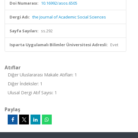
Doi Numarası:
10.16992/asos.6505
Dergi Adı:
the Journal of Academic Social Sciences
Sayfa Sayıları:
ss.292
Isparta Uygulamalı Bilimler Üniversitesi Adresli:
Evet
Atıflar
Diğer Uluslararası Makale Atıfları: 1
Diğer İndeksler: 1
Ulusal Dergi Atıf Sayısı: 1
Paylaş