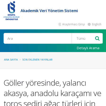
Akademik Veri Yönetim Sistemi
Araştırmacı Girişi
English
Ara
Detaylı Arama
ANA SAYFA
SON EKLENEN YAYINLAR
Göller yöresinde, yalancı
akasya, anadolu karaçamı ve
toros sediri ağaç türleri için