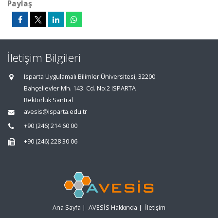
Paylaş
İletişim Bilgileri
Isparta Uygulamalı Bilimler Üniversitesi, 32200
Bahçelievler Mh. 143. Cd. No:2 ISPARTA
Rektörlük Santral
avesis@isparta.edu.tr
+90 (246) 214 60 00
+90 (246) 228 30 06
Ana Sayfa
|
AVESİS Hakkında
|
İletişim