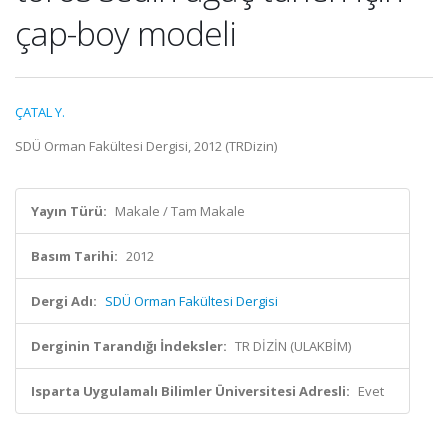
çap-boy modeli
ÇATAL Y.
SDÜ Orman Fakültesi Dergisi, 2012 (TRDizin)
Yayın Türü:
Makale / Tam Makale
Basım Tarihi:
2012
Dergi Adı:
SDÜ Orman Fakültesi Dergisi
Derginin Tarandığı İndeksler:
TR DİZİN (ULAKBİM)
Isparta Uygulamalı Bilimler Üniversitesi Adresli:
Evet