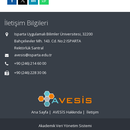
İletişim Bilgileri
Isparta Uygulamalı Bilimler Üniversitesi, 32200
Bahçelievler Mh. 143. Cd. No:2 ISPARTA
Rektörlük Santral
avesis@isparta.edu.tr
+90 (246) 214 60 00
+90 (246) 228 30 06
Ana Sayfa
|
AVESİS Hakkında
|
İletişim
Akademik Veri Yönetim Sistemi