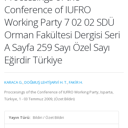
Conference of IUFRO
Working Party 7 02 02 SDÜ
Orman Fakültesi Dergisi Seri
A Sayfa 259 Sayı Özel Sayı
Eğirdir Türkiye
KARACA G.
,
DOĞMUŞ LEHTİJARVİ H. T.
,
FAKİR H.
Proccesings of the Conference of IUFRO Working Party, Isparta,
Türkiye, 1 - 03 Temmuz 2009, (Özet Bildiri)
Yayın Türü:
Bildiri / Özet Bildiri