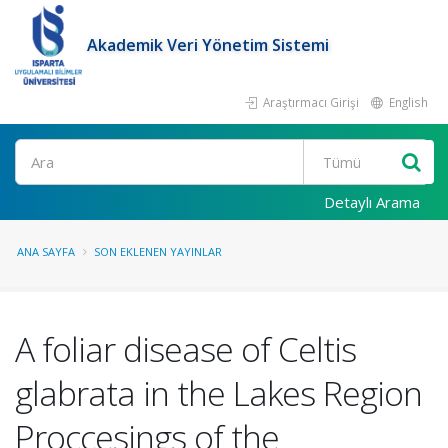
Akademik Veri Yönetim Sistemi
Araştırmacı Girişi
English
Ara
Detaylı Arama
ANA SAYFA
SON EKLENEN YAYINLAR
A foliar disease of Celtis
glabrata in the Lakes Region
Proccesings of the