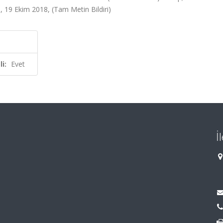
, 19 Ekim 2018, (Tam Metin Bildiri)
i:
Evet
İ