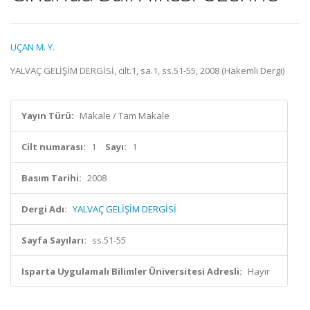
UÇAN M. Y.
YALVAÇ GELİŞİM DERGİSİ, cilt.1, sa.1, ss.51-55, 2008 (Hakemli Dergi)
Yayın Türü:
Makale / Tam Makale
Cilt numarası:
1
Sayı:
1
Basım Tarihi:
2008
Dergi Adı:
YALVAÇ GELİŞİM DERGİSİ
Sayfa Sayıları:
ss.51-55
Isparta Uygulamalı Bilimler Üniversitesi Adresli:
Hayır