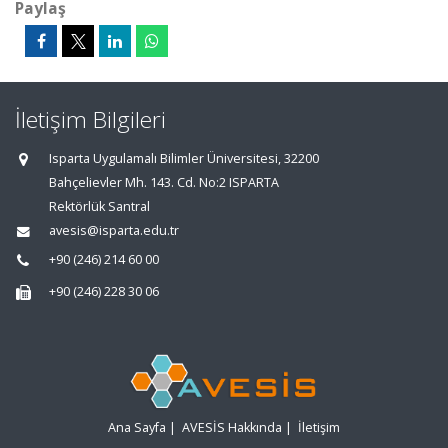
Paylaş
İletişim Bilgileri
Isparta Uygulamalı Bilimler Üniversitesi, 32200
Bahçelievler Mh. 143. Cd. No:2 ISPARTA
Rektörlük Santral
avesis@isparta.edu.tr
+90 (246) 214 60 00
+90 (246) 228 30 06
Ana Sayfa
|
AVESİS Hakkında
|
İletişim