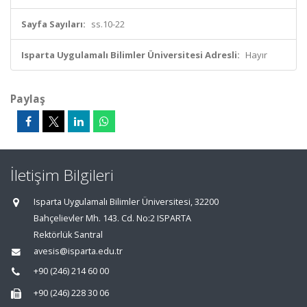
Sayfa Sayıları:
ss.10-22
Isparta Uygulamalı Bilimler Üniversitesi Adresli:
Hayır
Paylaş
İletişim Bilgileri
Isparta Uygulamalı Bilimler Üniversitesi, 32200
Bahçelievler Mh. 143. Cd. No:2 ISPARTA
Rektörlük Santral
avesis@isparta.edu.tr
+90 (246) 214 60 00
+90 (246) 228 30 06