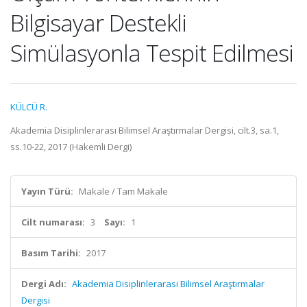
Bilgisayar Destekli
Simülasyonla Tespit Edilmesi
KÜLCÜ R.
Akademia Disiplinlerarası Bilimsel Araştırmalar Dergisi, cilt.3, sa.1,
ss.10-22, 2017 (Hakemli Dergi)
Yayın Türü:
Makale / Tam Makale
Cilt numarası:
3
Sayı:
1
Basım Tarihi:
2017
Dergi Adı:
Akademia Disiplinlerarası Bilimsel Araştırmalar
Dergisi