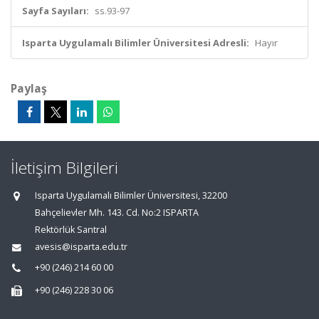
Sayfa Sayıları:
ss.93-97
Isparta Uygulamalı Bilimler Üniversitesi Adresli:
Hayır
Paylaş
İletişim Bilgileri
Isparta Uygulamalı Bilimler Üniversitesi, 32200
Bahçelievler Mh. 143. Cd. No:2 ISPARTA
Rektörlük Santral
avesis@isparta.edu.tr
+90 (246) 214 60 00
+90 (246) 228 30 06