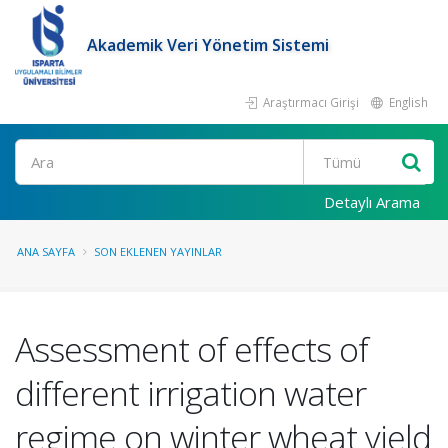
Akademik Veri Yönetim Sistemi
Araştırmacı Girişi
English
Ara
Detaylı Arama
ANA SAYFA
SON EKLENEN YAYINLAR
Assessment of effects of
different irrigation water
regime on winter wheat yield