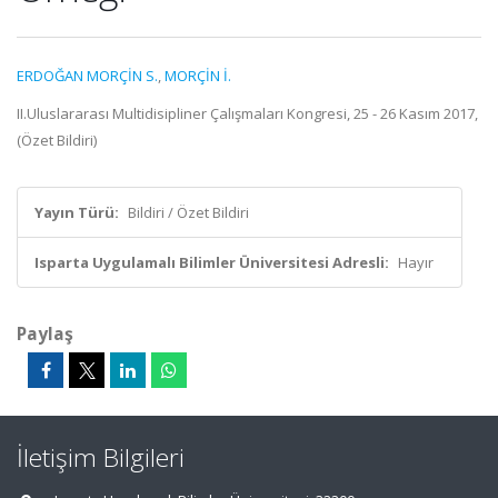
ERDOĞAN MORÇİN S.
,
MORÇİN İ.
II.Uluslararası Multidisipliner Çalışmaları Kongresi, 25 - 26 Kasım 2017,
(Özet Bildiri)
Yayın Türü:
Bildiri / Özet Bildiri
Isparta Uygulamalı Bilimler Üniversitesi Adresli:
Hayır
Paylaş
İletişim Bilgileri